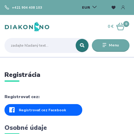
EUR
+421 904 408 103
0
0 €
Menu
Registrácia
Registrovať cez:
Registrovať cez Facebook
Osobné údaje