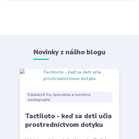
Novinky z nášho blogu
Edukačné hry, špeciálna a liečebná
pedagogika
Tactiloto - keď sa deti učia
prostredníctvom dotyku