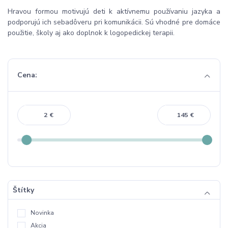
Hravou formou motivujú deti k aktívnemu používaniu jazyka a
podporujú ich sebadôveru pri komunikácii. Sú vhodné pre domáce
použitie, školy aj ako doplnok k logopedickej terapii.
Cena:
€
€
Štítky
Novinka
Akcia