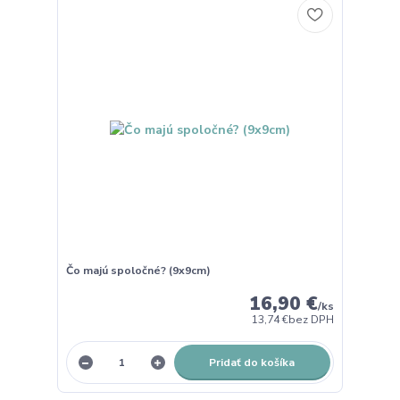
Čo majú spoločné? (9x9cm)
16,90 €
/
ks
13,74 €
bez DPH
Pridať do košíka