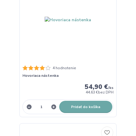
4 hodnotenie
Hovoriaca nástenka
54,90 €
/
ks
44,63 €
bez DPH
Pridať do košíka