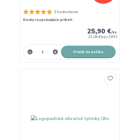
3 hodnotenie
Kocky rozprávajúce príbeh
25,90 €
/
ks
21,06 €
bez DPH
Pridať do košíka