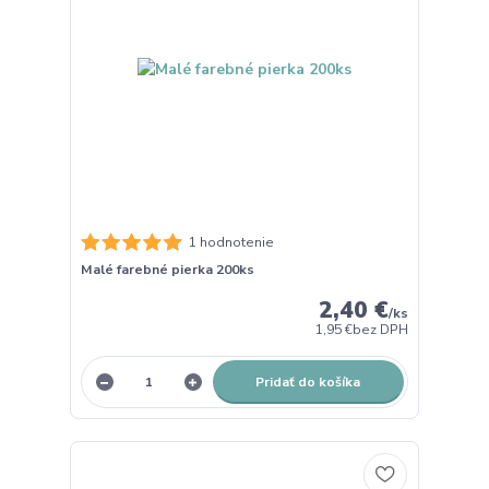
1 hodnotenie
Malé farebné pierka 200ks
2,40 €
/
ks
1,95 €
bez DPH
Pridať do košíka