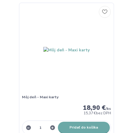
Môj deň - Maxi karty
18,90 €
/
ks
15,37 €
bez DPH
Pridať do košíka