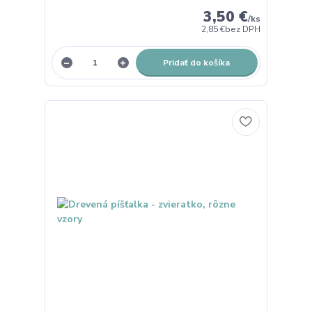
3,50 €
/
ks
2,85 €
bez DPH
Pridať do košíka