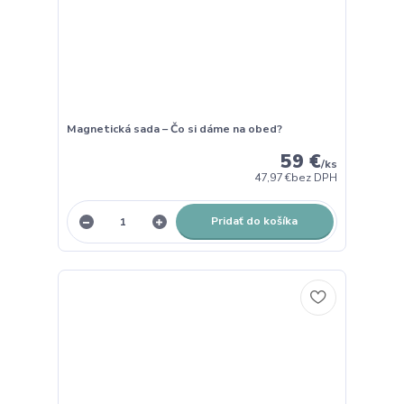
Magnetická sada – Čo si dáme na obed?
59 €
/
ks
47,97 €
bez DPH
Pridať do košíka