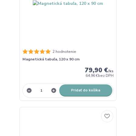
2 hodnotenie
Magnetická tabuľa, 120 x 90 cm
79,90 €
/
ks
64,96 €
bez DPH
Pridať do košíka