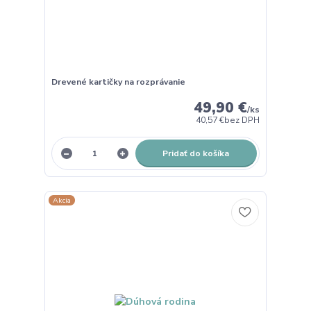
Drevené kartičky na rozprávanie
49,90 €
/
ks
40,57 €
bez DPH
Pridať do košíka
Akcia