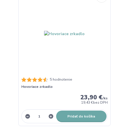
5 hodnotenie
Hovoriace zrkadlo
23,90 €
/
ks
19,43 €
bez DPH
Pridať do košíka