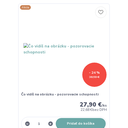
Akcia
- 24 %
36,90 €
Čo vidíš na obrázku - pozorovacie schopnosti
27,90 €
/
ks
22,68 €
bez DPH
Pridať do košíka