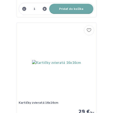
Pridať do košíka
Kartičky zvieratá 16x16cm
29 €
/
ks