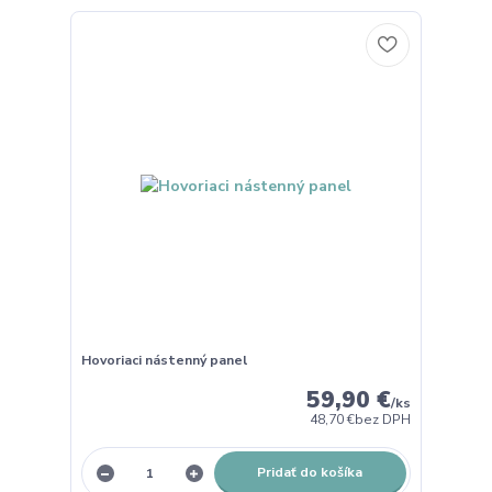
Hovoriaci nástenný panel
59,90 €
/
ks
48,70 €
bez DPH
Pridať do košíka