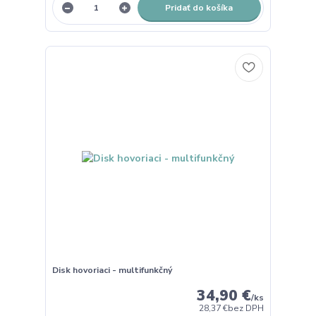
Pridať do košíka
Disk hovoriaci - multifunkčný
34,90 €
/
ks
28,37 €
bez DPH