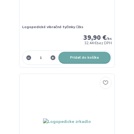
Logopedické vibračné tyčinky /2ks
39,90 €
/
ks
32,44 €
bez DPH
Pridať do košíka