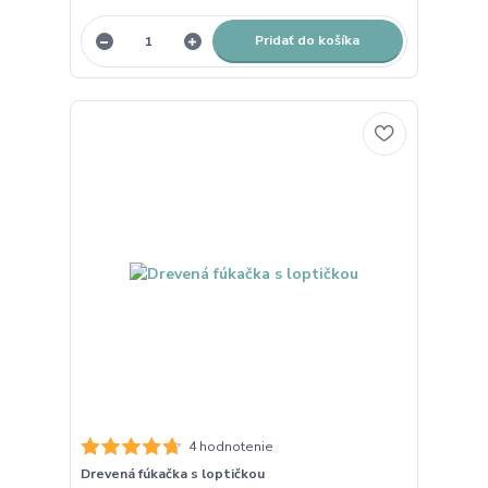
Pridať do košíka
4 hodnotenie
Drevená fúkačka s loptičkou