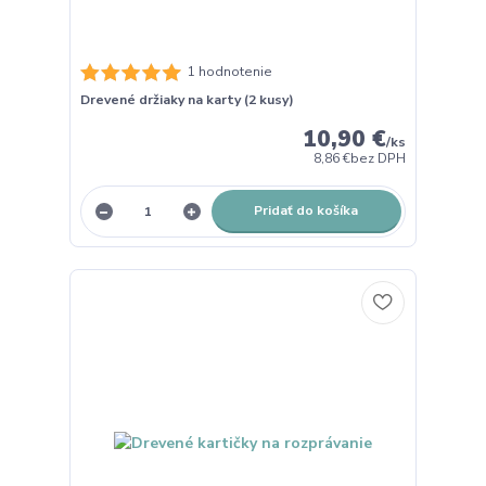
1 hodnotenie
Drevené držiaky na karty (2 kusy)
10,90 €
/
ks
8,86 €
bez DPH
Pridať do košíka