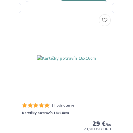
1 hodnotenie
Kartičky potravín 16x16cm
29 €
/
ks
23,58 €
bez DPH