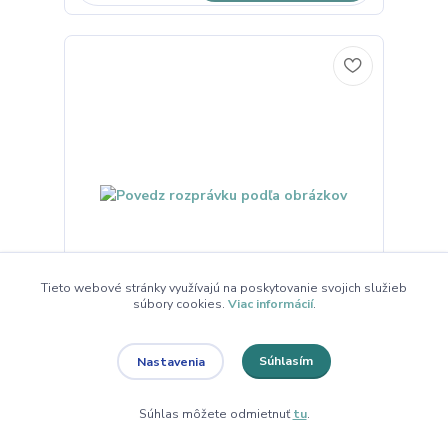
Tieto webové stránky využívajú na poskytovanie svojich služieb
súbory cookies.
Viac informácií
.
Povedz rozprávku podľa obrázkov
Súhlasím
Nastavenia
26,90 €
/
ks
21,87 €
bez DPH
Súhlas môžete odmietnuť
tu
.