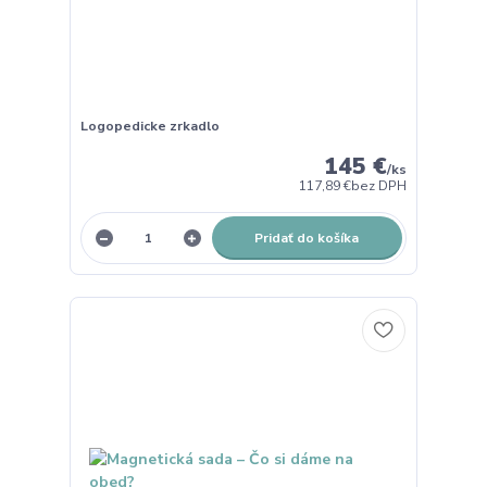
Logopedicke zrkadlo
145 €
/
ks
117,89 €
bez DPH
Pridať do košíka