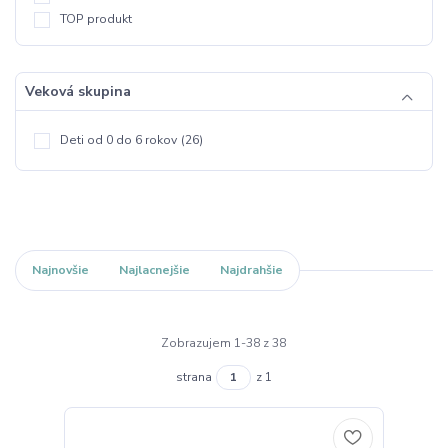
TOP produkt
Veková skupina
Deti od 0 do 6 rokov
(26)
Najnovšie
Najlacnejšie
Najdrahšie
Zobrazujem 1-38 z 38
strana
z 1