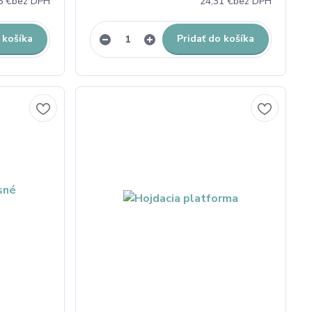
6 €
bez DPH
24,31 €
bez DPH
 košíka
Pridať do košíka