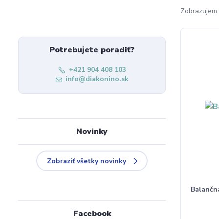
Zobrazujem 
Potrebujete poradiť?
+421 904 408 103
info@diakonino.sk
Novinky
Zobraziť všetky novinky
Balančn
Facebook