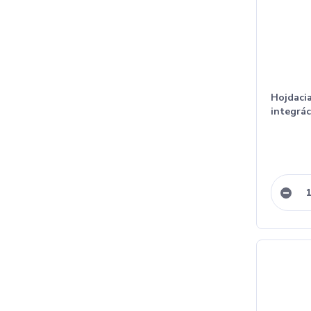
Hojdacia
integrác