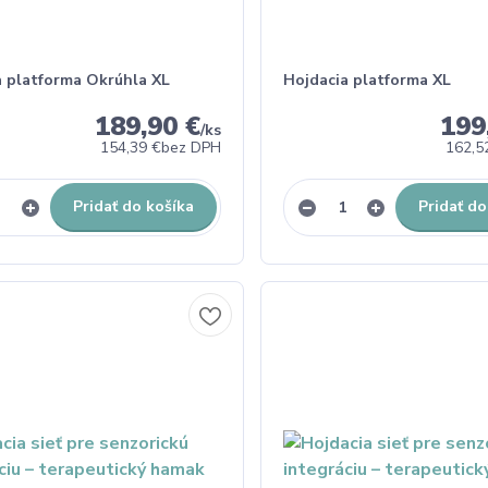
a platforma Okrúhla XL
Hojdacia platforma XL
189,90 €
199
/
ks
154,39 €
bez DPH
162,5
Pridať do košíka
Pridať do