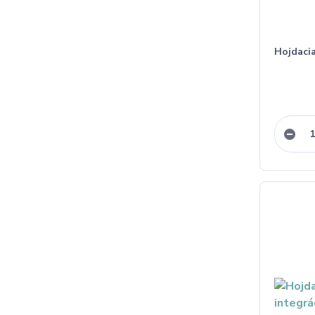
Hojdaci