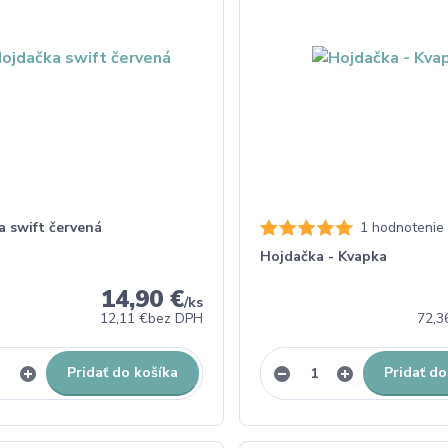
a swift červená
1 hodnotenie
Hojdačka - Kvapka
14,90 €
/
ks
12,11 €
bez DPH
72,3
Pridať do košíka
Pridať do