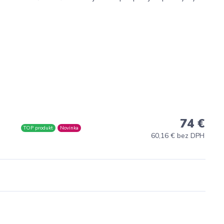
74 €
TOP produkt
Novinka
60,16 € bez DPH