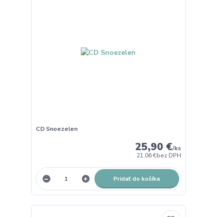
CD Snoezelen
25,90 €
/
ks
21,06 €
bez DPH
Pridať do košíka