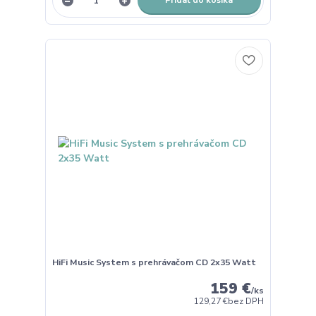
Pridať do košíka
HiFi Music System s prehrávačom CD 2x35 Watt
159 €
/
ks
129,27 €
bez DPH