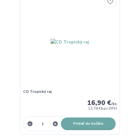
CD Tropický raj
16,90 €
/
ks
13,74 €
bez DPH
Pridať do košíka