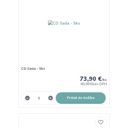
CD Sada - 5ks
73,90 €
/
ks
60,08 €
bez DPH
Pridať do košíka