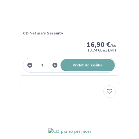
CD Nature's Serenity
16,90 €
/
ks
13,74 €
bez DPH
Pridať do košíka