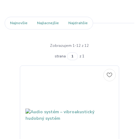
Najnovšie
Najlacnejšie
Najdrahšie
Zobrazujem 1-12 z 12
strana
z 1