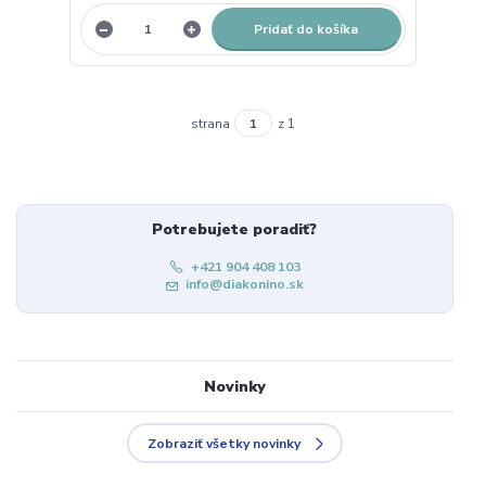
Pridať do košíka
strana
z 1
Potrebujete poradiť?
+421 904 408 103
info@diakonino.sk
Novinky
Zobraziť všetky novinky