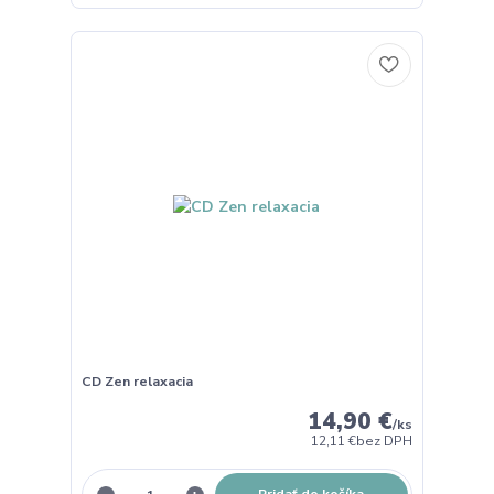
CD Zen relaxacia
14,90 €
/
ks
12,11 €
bez DPH