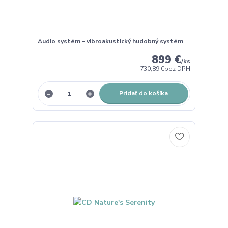
Audio systém – vibroakustický hudobný systém
899 €
/
ks
730,89 €
bez DPH
Pridať do košíka