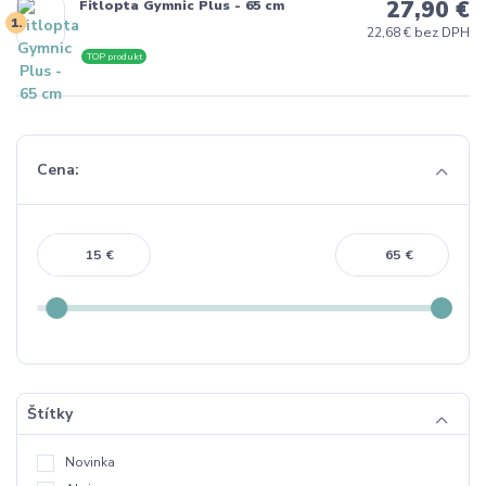
27,90 €
Fitlopta Gymnic Plus - 65 cm
1.
22,68 € bez DPH
TOP produkt
Cena:
€
€
Štítky
Novinka