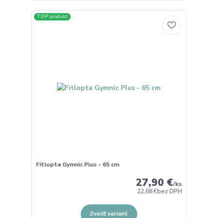
TOP produkt
Fitlopta Gymnic Plus - 65 cm
27,90 €
/
ks
22,68 €
bez DPH
Zvoliť variant