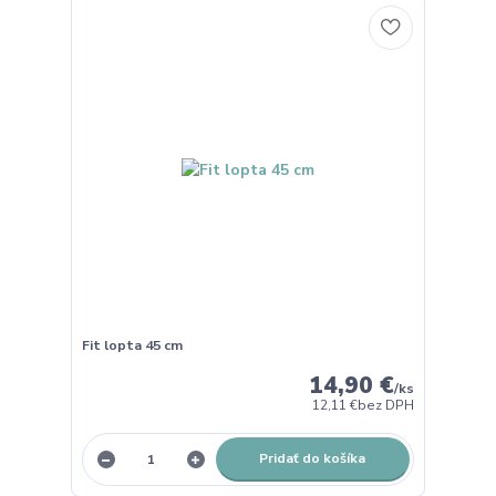
Fit lopta 45 cm
14,90 €
/
ks
12,11 €
bez DPH
Pridať do košíka