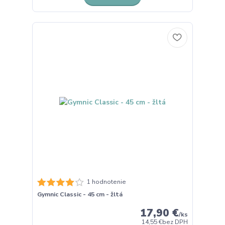
1 hodnotenie
Gymnic Classic - 45 cm - žltá
17,90 €
/
ks
14,55 €
bez DPH