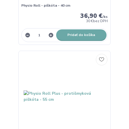
Physio Roll - piškóta - 40 cm
36,90 €
/
ks
30 €
bez DPH
Pridať do košíka