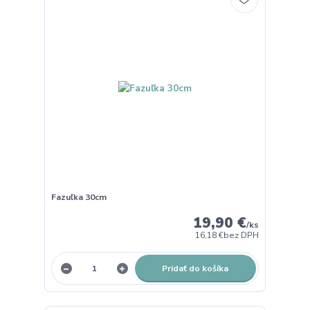
Fazuľka 30cm
19,90 €
/
ks
16,18 €
bez DPH
Pridať do košíka