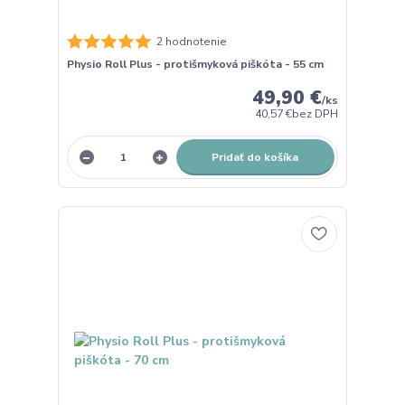
2 hodnotenie
Physio Roll Plus - protišmyková piškóta - 55 cm
49,90 €
/
ks
40,57 €
bez DPH
Pridať do košíka