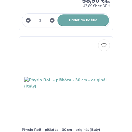
58,90 €
/
ks
47,89 €
bez DPH
Pridať do košíka
Physio Roll - piškóta - 30 cm - originál (Italy)