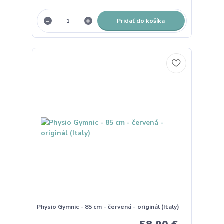
Pridať do košíka
Physio Gymnic - 85 cm - červená - originál (Italy)