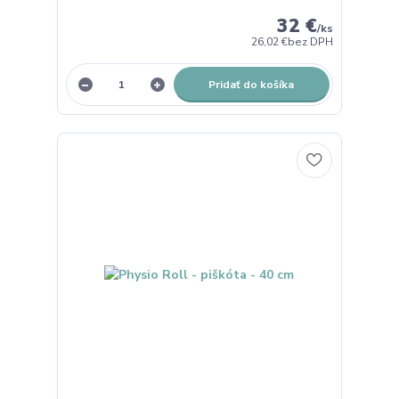
32 €
/
ks
26,02 €
bez DPH
Pridať do košíka