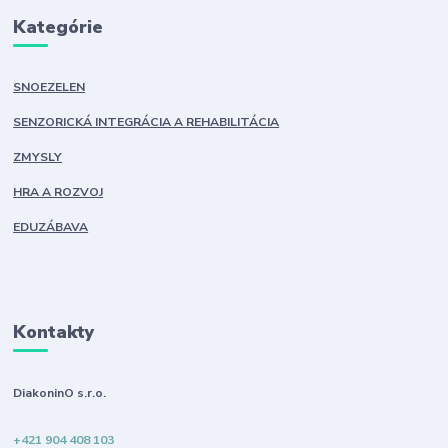
Kategórie
SNOEZELEN
SENZORICKÁ INTEGRÁCIA A REHABILITÁCIA
ZMYSLY
HRA A ROZVOJ
EDUZÁBAVA
Kontakty
DiakoninO s.r.o.
+421 904 408 103