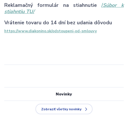
Reklamačný formulár na stiahnutie
/
Súbor k
stiahntiu TU/
Vrátenie tovaru do 14 dní bez udania dôvodu
https://www.diakonino.sk/odstoupeni-od-smlouvy
Novinky
Zobraziť všetky novinky