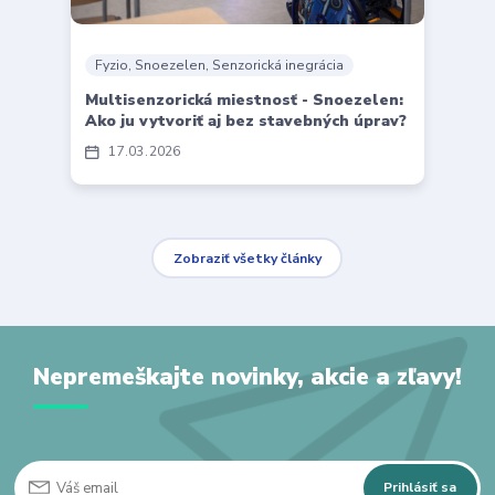
Fyzio, Snoezelen, Senzorická inegrácia
Multisenzorická miestnosť - Snoezelen:
Ako ju vytvoriť aj bez stavebných úprav?
17
03
2026
Zobraziť všetky články
Nepremeškajte novinky, akcie a zľavy!
Prihlásiť sa