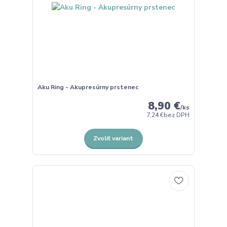
Aku Ring - Akupresúrny prstenec
8,90 €
/
ks
7,24 €
bez DPH
Zvoliť variant