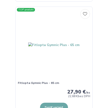
TOP produkt
Fitlopta Gymnic Plus - 65 cm
27,90 €
/
ks
22,68 €
bez DPH
Zvoliť variant