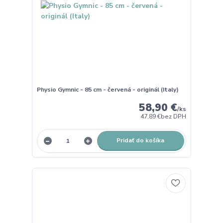
Physio Gymnic - 85 cm - červená - originál (Italy)
58,90 €
/
ks
47,89 €
bez DPH
Pridať do košíka