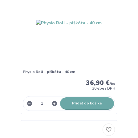
Physio Roll - piškóta - 40 cm
36,90 €
/
ks
30 €
bez DPH
Pridať do košíka