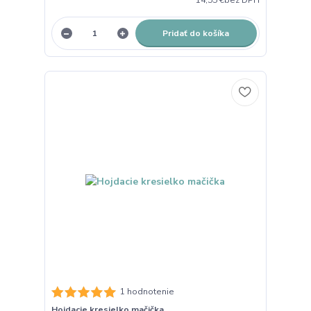
Pridať do košíka
1 hodnotenie
Hojdacie kresielko mačička