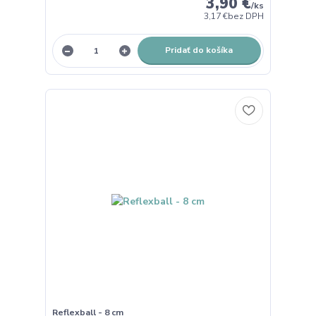
3,90 €
/
ks
3,17 €
bez DPH
Pridať do košíka
Reflexball - 8 cm