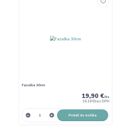
Fazuľka 30cm
19,90 €
/
ks
16,18 €
bez DPH
Pridať do košíka