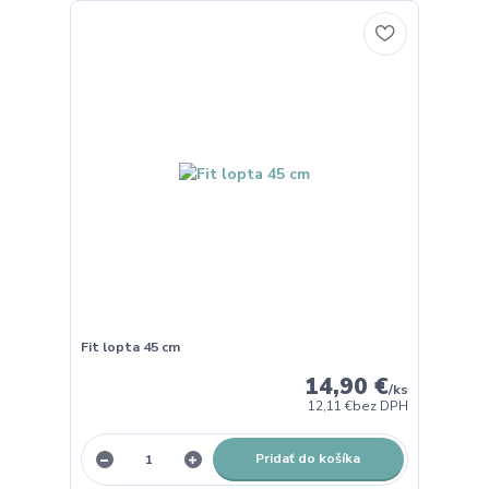
Fit lopta 45 cm
14,90 €
/
ks
12,11 €
bez DPH
Pridať do košíka