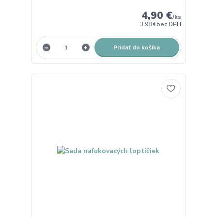
4,90 €
/
ks
3,98 €
bez DPH
Pridať do košíka