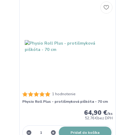
1 hodnotenie
Physio Roll Plus - protišmyková piškóta - 70 cm
64,90 €
/
ks
52,76 €
bez DPH
Pridať do košíka