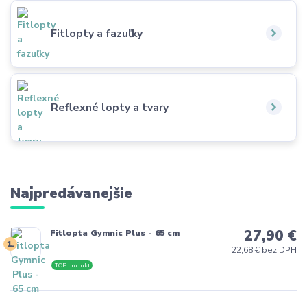
Fitlopty a fazuľky
Reflexné lopty a tvary
Najpredávanejšie
27,90 €
Fitlopta Gymnic Plus - 65 cm
1.
22,68 € bez DPH
TOP produkt