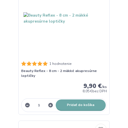
1 hodnotenie
Beauty Reflex - 8 cm - 2 mäkké akupresúrne
loptičky
9,90 €
/
ks
8,05 €
bez DPH
Pridať do košíka