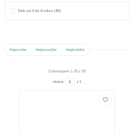
Deti od 0 do 6 rokov
(40)
Najnovšie
Najlacnejšie
Najdrahšie
Zobrazujem 1-35 z 35
strana
z 1