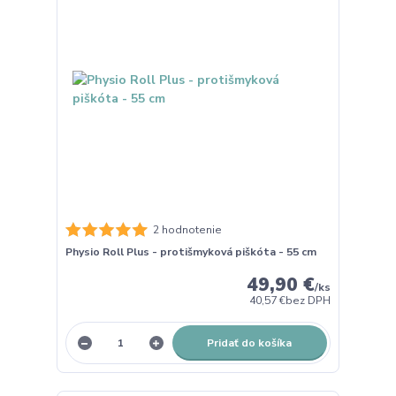
2 hodnotenie
Physio Roll Plus - protišmyková piškóta - 55 cm
49,90 €
/
ks
40,57 €
bez DPH
Pridať do košíka