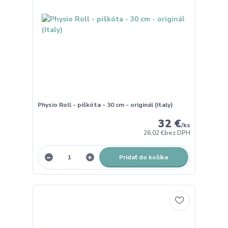
Physio Roll - piškóta - 30 cm - originál (Italy)
32 €
/
ks
26,02 €
bez DPH
Pridať do košíka