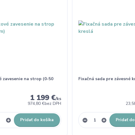
 zavesenie na strop (0-50
Fixačná sada pre závesné k
1 199 €
/
ks
974,80 €
bez DPH
23,5
Pridať do košíka
Pridať do