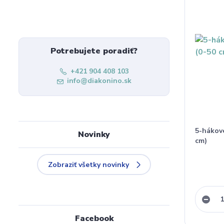
Potrebujete poradiť?
+421 904 408 103
info@diakonino.sk
5-hákové
Novinky
cm)
Zobraziť všetky novinky
Facebook