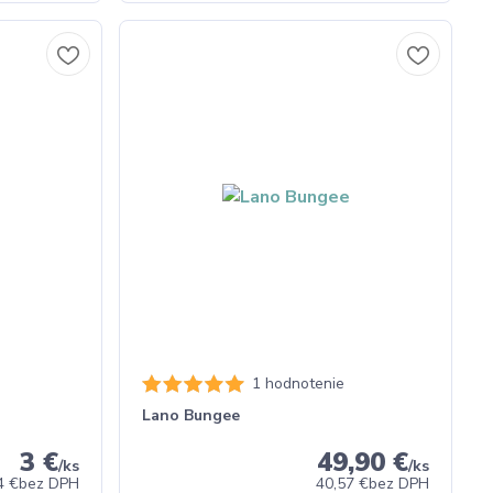
1 hodnotenie
Lano Bungee
3 €
49,90 €
/
ks
/
ks
4 €
bez DPH
40,57 €
bez DPH