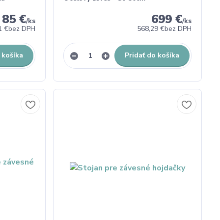
85 €
699 €
/
ks
/
ks
1 €
bez DPH
568,29 €
bez DPH
 košíka
Pridať do košíka