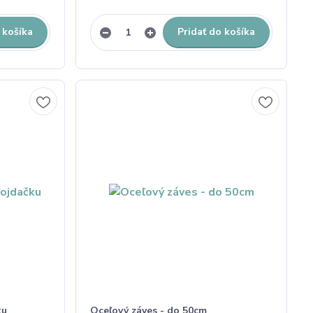
 košíka
Pridať do košíka
ku
Oceľový záves - do 50cm