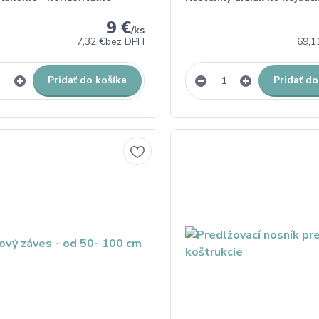
9 €
/
ks
7,32 €
bez DPH
69,1
Pridať do košíka
Pridať do