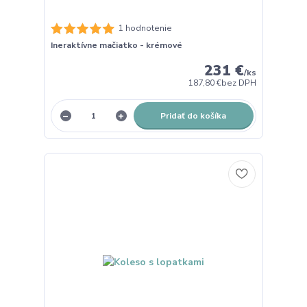
1 hodnotenie
Ineraktívne mačiatko - krémové
231 €
/
ks
187,80 €
bez DPH
Pridať do košíka