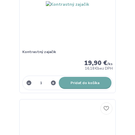
Kontrastný zajačik
19,90 €
/
ks
16,18 €
bez DPH
Pridať do košíka