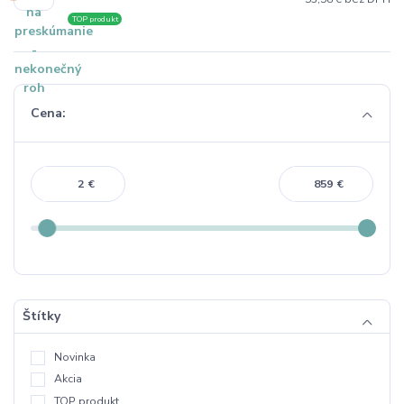
TOP produkt
Cena:
€
€
Štítky
Novinka
Akcia
TOP produkt