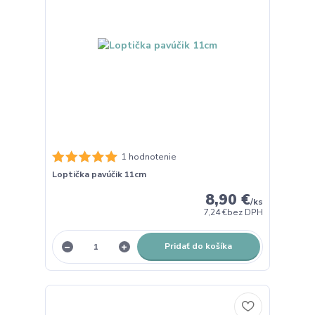
1 hodnotenie
Loptička pavúčik 11cm
8,90 €
/
ks
7,24 €
bez DPH
Pridať do košíka