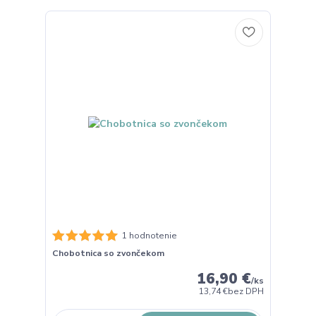
1 hodnotenie
Chobotnica so zvončekom
16,90 €
/
ks
13,74 €
bez DPH