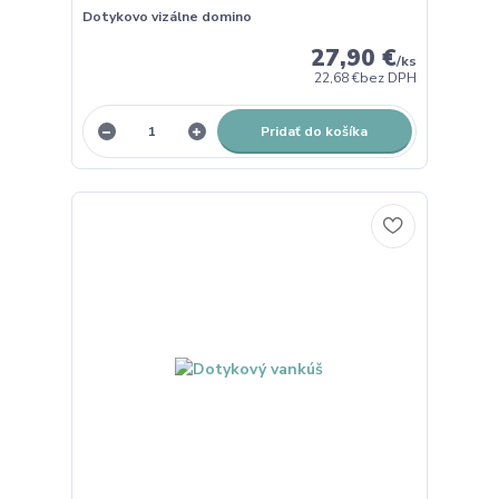
Dotykovo vizálne domino
27,90 €
/
ks
22,68 €
bez DPH
Pridať do košíka