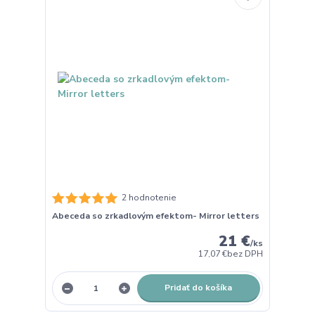
2 hodnotenie
Abeceda so zrkadlovým efektom- Mirror letters
21 €
/
ks
17,07 €
bez DPH
Pridať do košíka