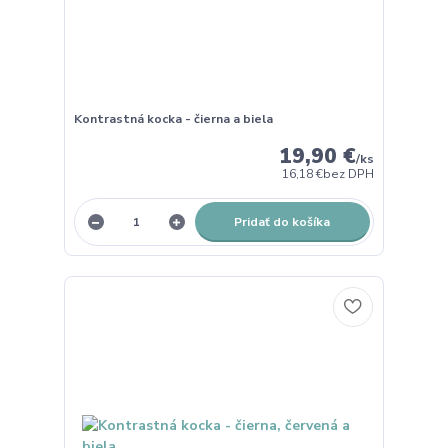
Kontrastná kocka - čierna a biela
19,90 €
/
ks
16,18 €
bez DPH
Pridať do košíka