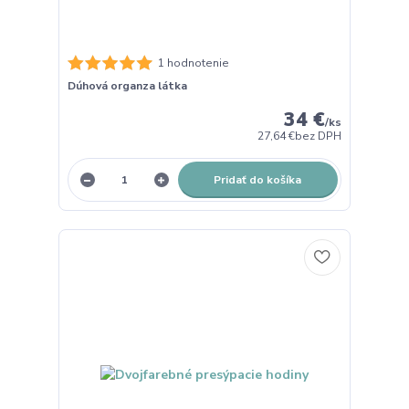
1 hodnotenie
Dúhová organza látka
34 €
/
ks
27,64 €
bez DPH
Pridať do košíka