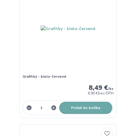
Grafitky - bielo-červené
8,49 €
/
ks
6,90 €
bez DPH
Pridať do košíka