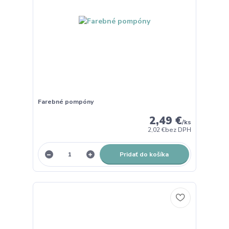
Farebné pompóny
2,49 €
/
ks
2,02 €
bez DPH
Pridať do košíka