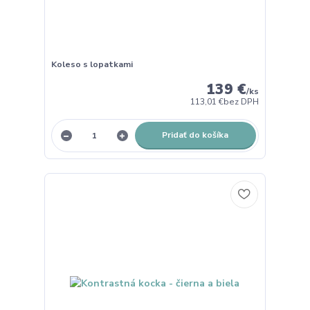
Koleso s lopatkami
139 €
/
ks
113,01 €
bez DPH
Pridať do košíka