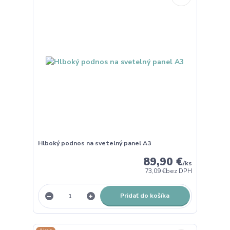
Hlboký podnos na svetelný panel A3
89,90 €
/
ks
73,09 €
bez DPH
Pridať do košíka