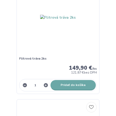
Flitrová tráva 2ks
149,90 €
/
ks
121,87 €
bez DPH
Pridať do košíka