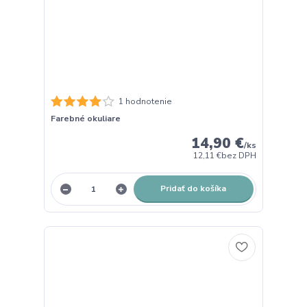
1 hodnotenie
Farebné okuliare
14,90 €
/
ks
12,11 €
bez DPH
Pridať do košíka