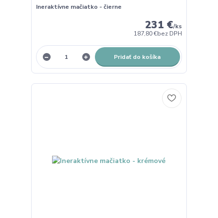
Ineraktívne mačiatko - čierne
231 €
/
ks
187,80 €
bez DPH
Pridať do košíka