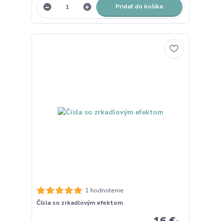
Pridať do košíka
1 hodnotenie
Čísla so zrkadlovým efektom
16 €