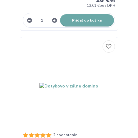
/
ks
13,01 €
bez DPH
Pridať do košíka
2 hodnotenie