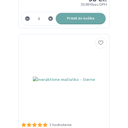
/
ks
30,89 €
bez DPH
Pridať do košíka
1 hodnotenie