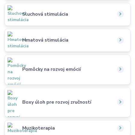
Sluchová stimulácia
Hmatová stimulácia
Pomôcky na rozvoj emócií
Boxy úloh pre rozvoj zručností
Muzikoterapia