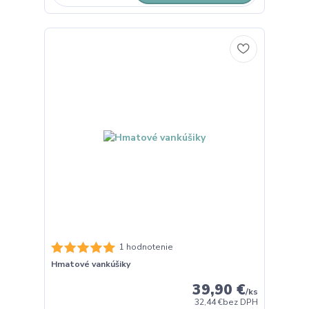
1 hodnotenie
Hmatové vankúšiky
39,90 €
/
ks
32,44 €
bez DPH