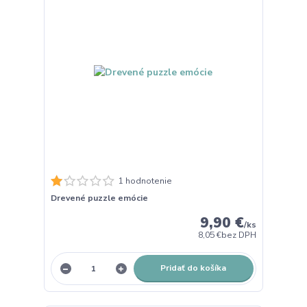
1 hodnotenie
Drevené puzzle emócie
9,90 €
/
ks
8,05 €
bez DPH
Pridať do košíka