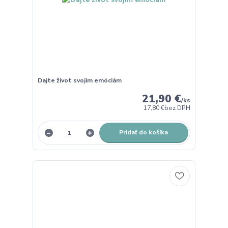
Dajte život svojim emóciám
21,90 €
/
ks
17,80 €
bez DPH
Pridať do košíka