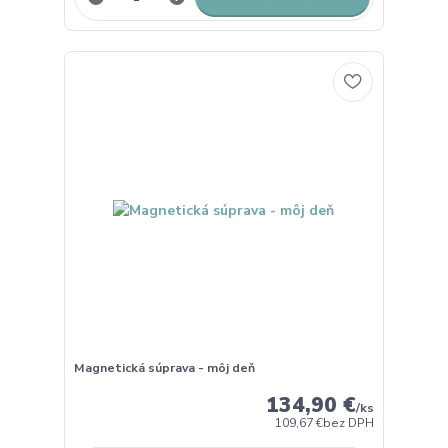
Magnetická súprava - môj deň
134,90 €
/
ks
109,67 €
bez DPH