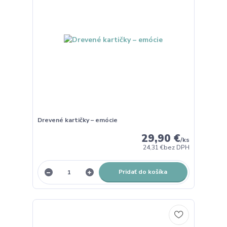
Drevené kartičky – emócie
29,90 €
/
ks
24,31 €
bez DPH
Pridať do košíka