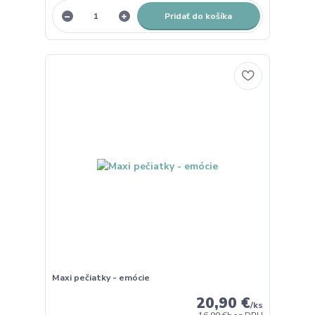
Pridať do košíka
Maxi pečiatky - emócie
20,90 €
/
ks