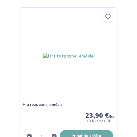
Hra rozpoznaj emócie
23,90 €
/
ks
19,43 €
bez DPH
Pridať do košíka