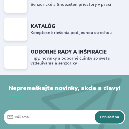
Senzorické a Snoezelen priestory v praxi
KATALÓG
Komplexné riešenia pod jednou strechou
ODBORNÉ RADY A INŠPIRÁCIE
Tipy, novinky a odborné články zo sveta
vzdelávania a senzoriky
Nepremeškajte novinky, akcie a zľavy!
Prihlásiť sa