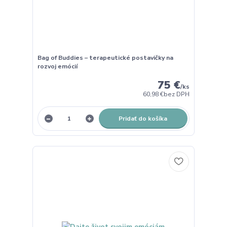
Bag of Buddies – terapeutické postavičky na
rozvoj emócií
75 €
/
ks
60,98 €
bez DPH
Pridať do košíka