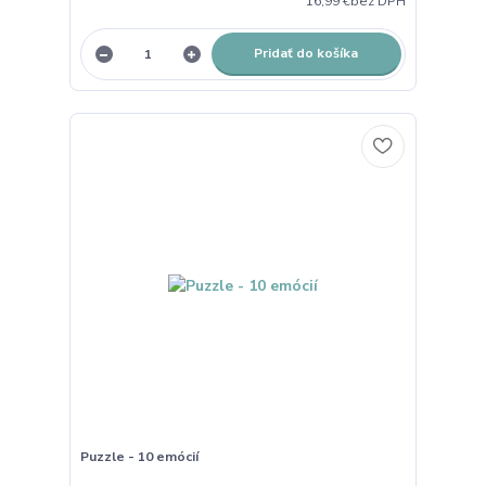
16,99 €
bez DPH
Pridať do košíka
Puzzle - 10 emócií