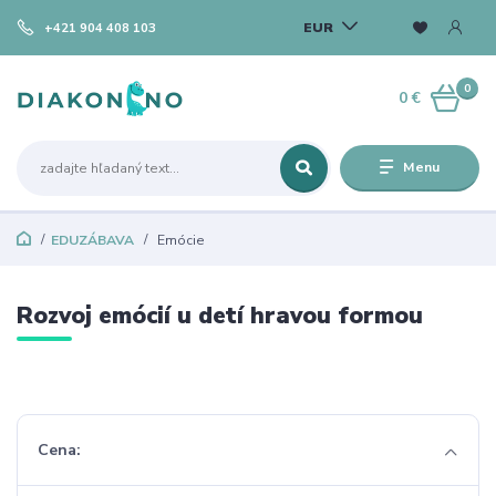
EUR
+421 904 408 103
0
0 €
Menu
EDUZÁBAVA
Emócie
Rozvoj emócií u detí hravou formou
Cena: