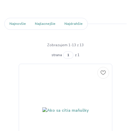
Najnovšie
Najlacnejšie
Najdrahšie
Zobrazujem 1-13 z 13
strana
z 1