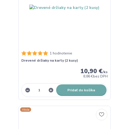
1 hodnotenie
Drevené držiaky na karty (2 kusy)
10,90 €
/
ks
8,86 €
bez DPH
Pridať do košíka
Akcia