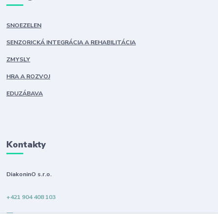
SNOEZELEN
SENZORICKÁ INTEGRÁCIA A REHABILITÁCIA
ZMYSLY
HRA A ROZVOJ
EDUZÁBAVA
Kontakty
DiakoninO s.r.o.
+421 904 408 103
info@diakonino.sk