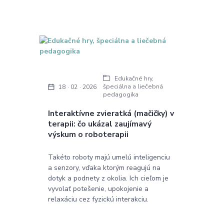
Edukačné hry,
špeciálna a liečebná
18
02
2026
pedagogika
Interaktívne zvieratká (mačičky) v
terapii: čo ukázal zaujímavý
výskum o roboterapii
Takéto roboty majú umelú inteligenciu
a senzory, vďaka ktorým reagujú na
dotyk a podnety z okolia. Ich cieľom je
vyvolať potešenie, upokojenie a
relaxáciu cez fyzickú interakciu.