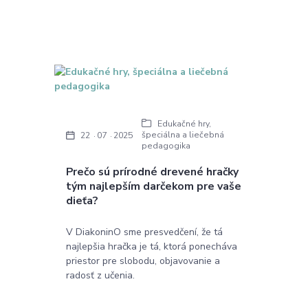
Edukačné hry,
špeciálna a liečebná
22
07
2025
pedagogika
Prečo sú prírodné drevené hračky
tým najlepším darčekom pre vaše
dieťa?
V DiakoninO sme presvedčení, že tá
najlepšia hračka je tá, ktorá ponecháva
priestor pre slobodu, objavovanie a
radosť z učenia.