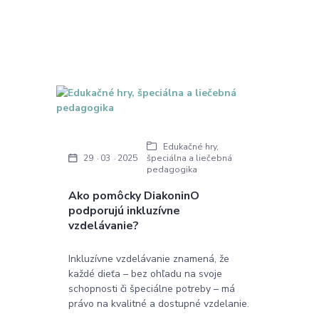
Edukačné hry,
špeciálna a liečebná
29
03
2025
pedagogika
Ako pomôcky DiakoninO
podporujú inkluzívne
vzdelávanie?
Inkluzívne vzdelávanie znamená, že
každé dieťa – bez ohľadu na svoje
schopnosti či špeciálne potreby – má
právo na kvalitné a dostupné vzdelanie.