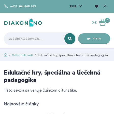
EUR
+421 904 408 103
0
0 €
Menu
Odborník radí
Edukačné hry, špeciálna a liečebná pedagogika
Edukačné hry, špeciálna a liečebná
pedagogika
Táto sekcia sa venuje článkom o turistike.
Najnovšie články