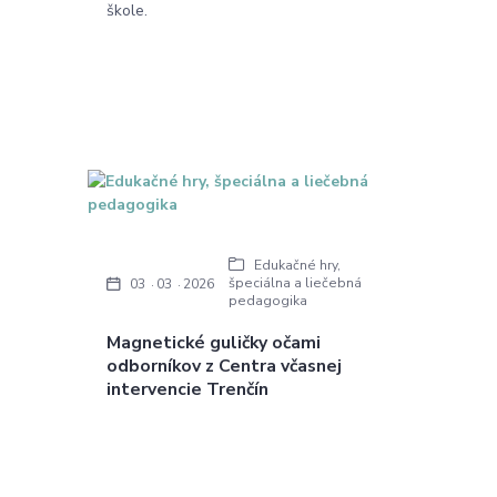
škole.
Edukačné hry,
špeciálna a liečebná
03
03
2026
pedagogika
Magnetické guličky očami
odborníkov z Centra včasnej
intervencie Trenčín