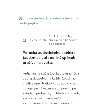
Edukačné hry,
špeciálna a liečebná
07
05
2026
pedagogika
Porucha autistického spektra
(autizmus), alebo iný spôsob
prežívania sveta.
Autizmus je súčasťou života mnohých
detí aj dospelých a každý človek ho
prežíva inak. Niektorí potrebujú viac
pokoja, jasný režim alebo pomoc pri
zvládaní podnetov, iní hľadajú spôsob,
ako sa lepšie orientovať v
každodenných situáciách doma či v