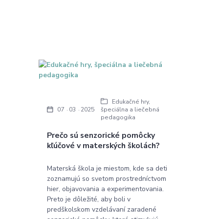
Edukačné hry,
špeciálna a liečebná
07
03
2025
pedagogika
Prečo sú senzorické pomôcky
kľúčové v materských školách?
Materská škola je miestom, kde sa deti
zoznamujú so svetom prostredníctvom
hier, objavovania a experimentovania.
Preto je dôležité, aby boli v
predškolskom vzdelávaní zaradené