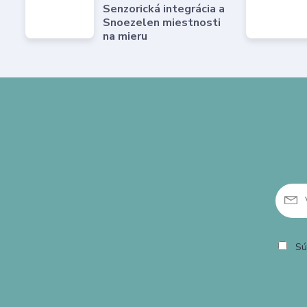
Senzorická integrácia a
Snoezelen miestnosti
na mieru
Sú