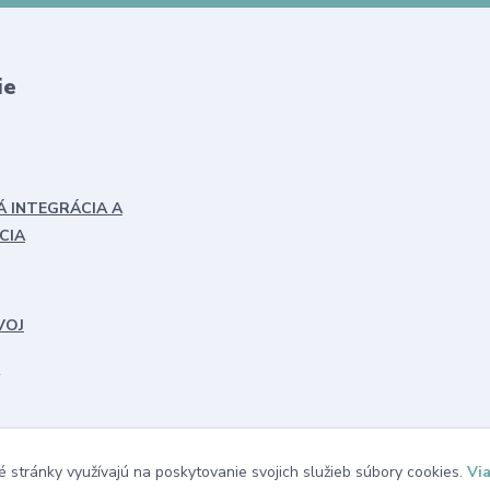
ie
Á INTEGRÁCIA A
CIA
VOJ
 stránky využívajú na poskytovanie svojich služieb súbory cookies.
Via