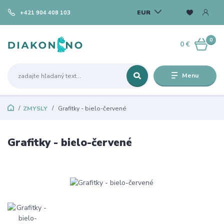
EUR
+421 904 408 103
0
0 €
Menu
ZMYSLY
Grafitky - bielo-červené
Grafitky - bielo-červené