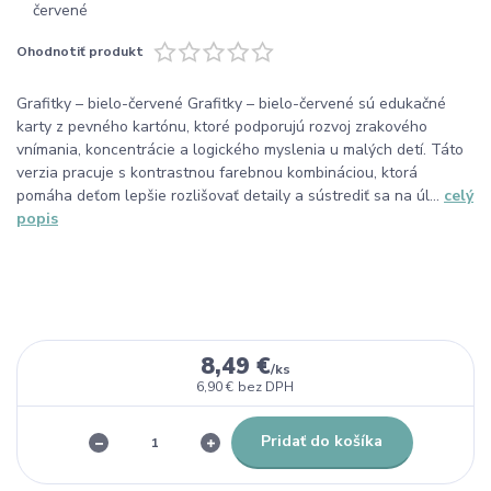
Ohodnotiť produkt
Grafitky – bielo-červené Grafitky – bielo-červené sú edukačné
karty z pevného kartónu, ktoré podporujú rozvoj zrakového
vnímania, koncentrácie a logického myslenia u malých detí. Táto
verzia pracuje s kontrastnou farebnou kombináciou, ktorá
pomáha deťom lepšie rozlišovať detaily a sústrediť sa na úl...
celý
popis
8,49 €
/
ks
6,90 €
bez DPH
Pridať do košíka