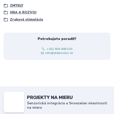
ZMYSLY
HRA A ROZVOJ
Zraková stimulácia
Potrebujete poradiť?
+421 904 408 103
info@diakonino.sk
PROJEKTY NA MIERU
Senzorická integrácia a Snoezelen miestnosti
na mieru