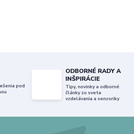
ODBORNÉ RADY A
INŠPIRÁCIE
ešenia pod
Tipy, novinky a odborné
hou
články zo sveta
vzdelávania a senzoriky