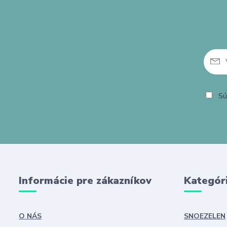
Sú
Informácie pre zákazníkov
Kategór
O NÁS
SNOEZELEN