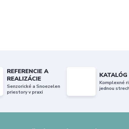
REFERENCIE A
KATALÓG
REALIZÁCIE
Komplexné ri
Senzorické a Snoezelen
jednou strec
priestory v praxi