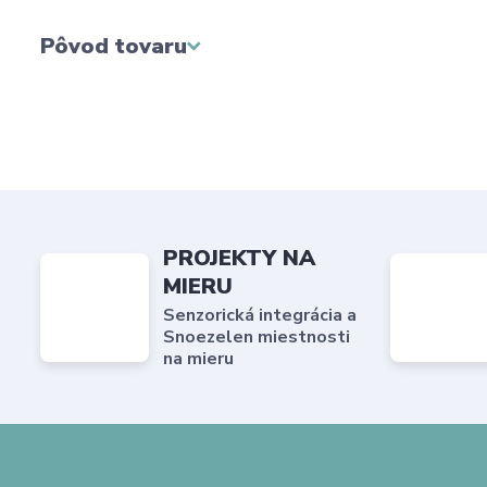
Pôvod tovaru
PROJEKTY NA
MIERU
Senzorická integrácia a
Snoezelen miestnosti
na mieru