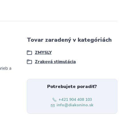
Tovar zaradený v kategóriách
ZMYSLY
Zraková stimulácia
rieb a
Potrebujete poradiť?
+421 904 408 103
info@diakonino.sk