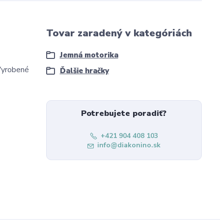
Tovar zaradený v kategóriách
Jemná motorika
 Vyrobené
Ďalšie hračky
Potrebujete poradiť?
+421 904 408 103
info@diakonino.sk