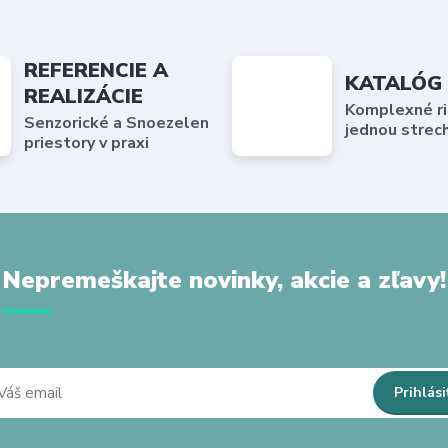
REFERENCIE A
KATALÓG
REALIZÁCIE
Komplexné ri
Senzorické a Snoezelen
jednou strec
priestory v praxi
Nepremeškajte novinky, akcie a zľavy!
Prihlási