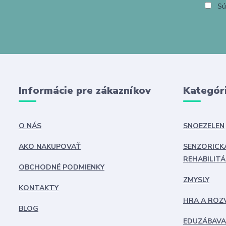
Sú
Informácie pre zákazníkov
Kategór
O NÁS
SNOEZELEN
AKO NAKUPOVAŤ
SENZORICK
REHABILITÁ
OBCHODNÉ PODMIENKY
ZMYSLY
KONTAKTY
HRA A ROZ
BLOG
EDUZÁBAVA