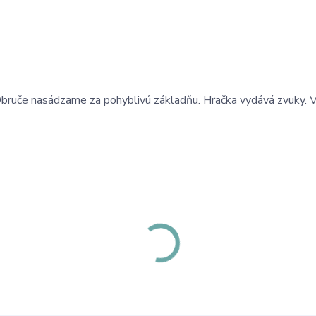
! Obruče nasádzame za pohyblivú základňu. Hračka vydává zvuky.