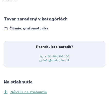
Tovar zaradený v kategóriách
Čítanie, grafomotorika
Potrebujete poradiť?
+421 904 408 103
info@diakonino.sk
Na stiahnutie
NÁVOD na stiahnutie