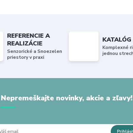
REFERENCIE A
KATALÓG
REALIZÁCIE
Komplexné ri
Senzorické a Snoezelen
jednou strec
priestory v praxi
Nepremeškajte novinky, akcie a zľavy!
Prihlási