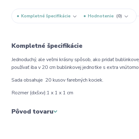
Kompletné špecifikácie
Hodnotenie
0
Kompletné špecifikácie
Jednoduchý, ale veľmi krásny spôsob, ako pridať bublinkove
používať iba v 20 cm bublinkovej jednotke s extra vnútornou
Sada obsahuje 20 kusov farebných kociek.
Rozmer (dxšxv):1 x 1 x 1 cm
Pôvod tovaru