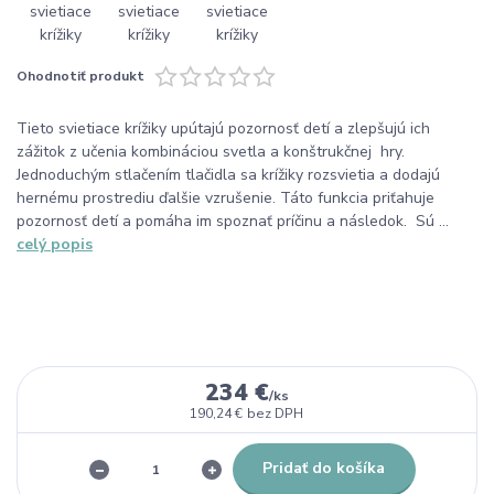
Ohodnotiť produkt
Tieto svietiace krížiky upútajú pozornosť detí a zlepšujú ich
zážitok z učenia kombináciou svetla a konštrukčnej hry.
Jednoduchým stlačením tlačidla sa krížiky rozsvietia a dodajú
hernému prostrediu ďalšie vzrušenie. Táto funkcia priťahuje
pozornosť detí a pomáha im spoznať príčinu a následok. Sú ...
celý popis
234 €
/
ks
190,24 €
bez DPH
Pridať do košíka