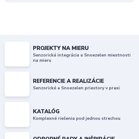
PROJEKTY NA MIERU
Senzorická integrácia a Snoezelen miestnosti
na mieru
REFERENCIE A REALIZÁCIE
Senzorické a Snoezelen priestory v praxi
KATALÓG
Komplexné riešenia pod jednou strechou
ODBORNÉ RADY A INŠPIRÁCIE