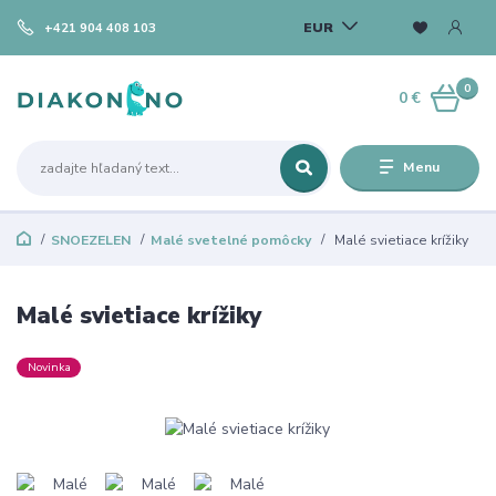
EUR
+421 904 408 103
0
0 €
Menu
SNOEZELEN
Malé svetelné pomôcky
Malé svietiace krížiky
Malé svietiace krížiky
Novinka