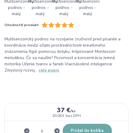
Ohodnotiť produkt
Multisenzorický podnos na rozvíjanie zručností pred písaním a
koordinácie medzi očami prostredníctvom kreatívneho
znázornenia figúr pomocou dotyku. Inšpirované Montessori
metodikou. Čo sa naučím? Pozornosť a koncentrácia Jemná
motorika Učenie tvarov a farieb Viacnásobné inteligencie
Zmyslový rozvoj...
celý popis
37 €
/
ks
30,08 €
bez DPH
Pridať do košíka