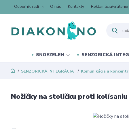
Odborník radí
O nás
Kontakty
Reklamácia/vrátenie
SNOEZELEN
SENZORICKÁ INTEG
SENZORICKÁ INTEGRÁCIA
Komunikácia a koncentr
Nožičky na stoličku proti kolísaniu