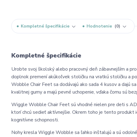
Kompletné špecifikácie
Hodnotenie
0
Kompletné špecifikácie
Urobte svoj školský alebo pracovný deň zábavnejším a pro
doplnok premení akúkoľvek stoličku na vratkú stoličku a 
Wobble Chair Feet sa dodávajú ako sada 4 kusov a dajú sa 
kvalitnej gumy a majú pevné uchopenie, vďaka čomu sú bezpe
Wiggle Wobble Chair Feet sú vhodné nielen pre deti s ADHD
ktorí chcú sedieť aktívnejšie. Okrem toho je tento produkt 
kognitívne schopnosti.
Nohy kresla Wiggle Wobble sa ľahko inštalujú a sú odolné.