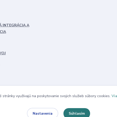
Á INTEGRÁCIA A
CIA
VOJ
 stránky využívajú na poskytovanie svojich služieb súbory cookies.
Via
Súhlasím
Nastavenia