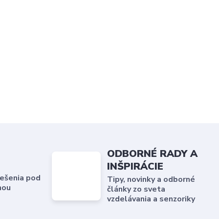
ODBORNÉ RADY A
INŠPIRÁCIE
ešenia pod
Tipy, novinky a odborné
hou
články zo sveta
vzdelávania a senzoriky