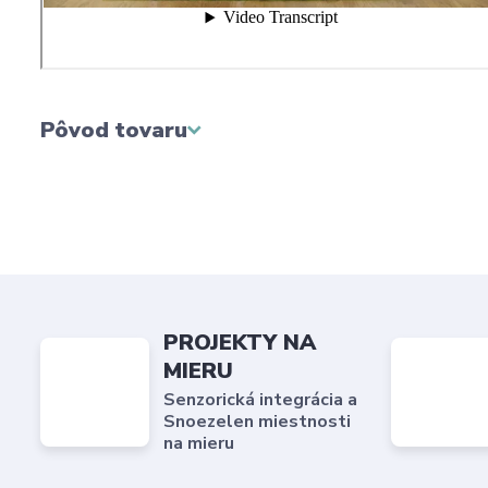
Pôvod tovaru
PROJEKTY NA
MIERU
Senzorická integrácia a
Snoezelen miestnosti
na mieru