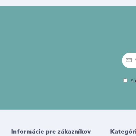
Sú
Informácie pre zákazníkov
Kategór