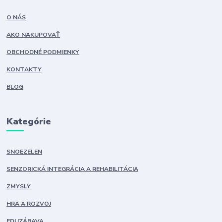
O NÁS
AKO NAKUPOVAŤ
OBCHODNÉ PODMIENKY
KONTAKTY
BLOG
Kategórie
SNOEZELEN
SENZORICKÁ INTEGRÁCIA A REHABILITÁCIA
ZMYSLY
HRA A ROZVOJ
EDUZÁBAVA