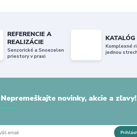
REFERENCIE A
KATALÓG
REALIZÁCIE
Komplexné ri
Senzorické a Snoezelen
jednou strec
priestory v praxi
Nepremeškajte novinky, akcie a zľavy!
Prihlási