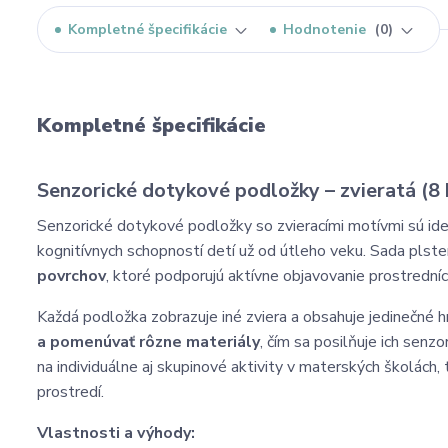
Kompletné špecifikácie
Hodnotenie
0
Kompletné špecifikácie
Senzorické dotykové podložky – zvieratá (8 
Senzorické dotykové podložky so zvieracími motívmi sú id
kognitívnych schopností detí už od útleho veku. Sada pls
povrchov
, ktoré podporujú aktívne objavovanie prostredn
Každá podložka zobrazuje iné zviera a obsahuje jedinečné 
a pomenúvať rôzne materiály
, čím sa posilňuje ich senz
na individuálne aj skupinové aktivity v materských školách
prostredí.
Vlastnosti a výhody: