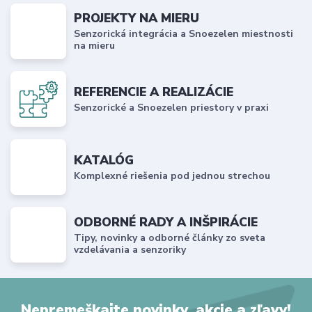
PROJEKTY NA MIERU
Senzorická integrácia a Snoezelen miestnosti
na mieru
REFERENCIE A REALIZÁCIE
Senzorické a Snoezelen priestory v praxi
KATALÓG
Komplexné riešenia pod jednou strechou
ODBORNÉ RADY A INŠPIRÁCIE
Tipy, novinky a odborné články zo sveta
vzdelávania a senzoriky
Nepremeškajte novinky, akcie a zľavy!