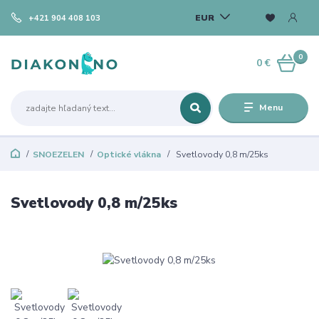
EUR
+421 904 408 103
0
0 €
Menu
SNOEZELEN
Optické vlákna
Svetlovody 0,8 m/25ks
Svetlovody 0,8 m/25ks