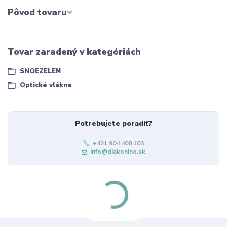
Pôvod tovaru
Tovar zaradený v kategóriách
SNOEZELEN
Optické vlákna
Potrebujete poradiť?
+421 904 408 103
info@diakonino.sk