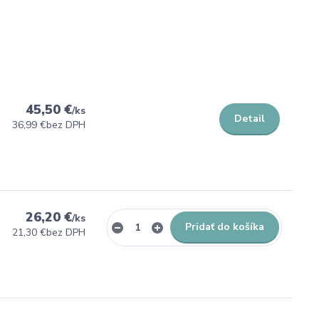
45,50 €
/
ks
Detail
36,99 €
bez DPH
26,20 €
/
ks
Pridať do košíka
21,30 €
bez DPH