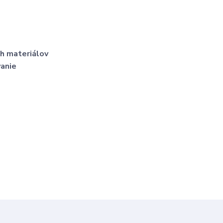
h materiálov
vanie