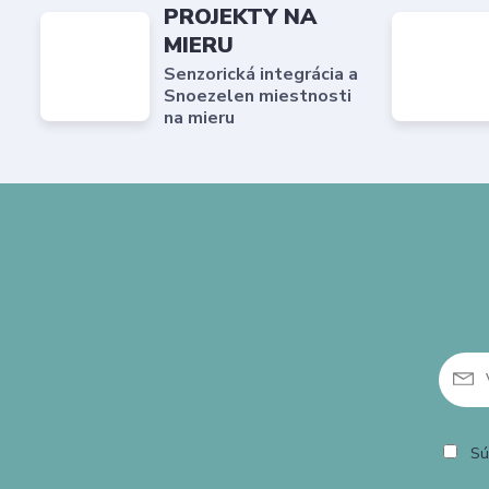
PROJEKTY NA
MIERU
Senzorická integrácia a
Snoezelen miestnosti
na mieru
Sú