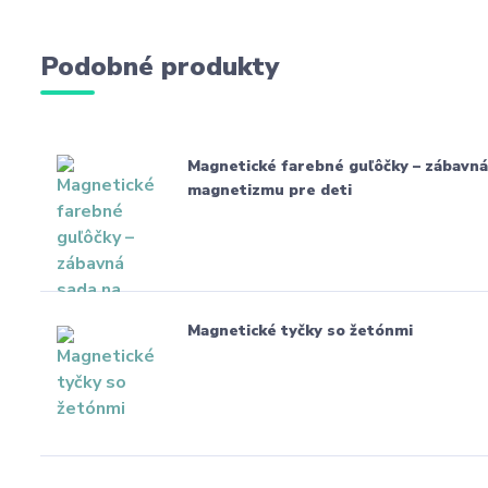
Podobné produkty
Magnetické farebné guľôčky – zábavná
magnetizmu pre deti
Magnetické tyčky so žetónmi