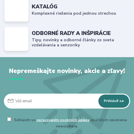
KATALÓG
Komplexné riešenia pod jednou strechou
ODBORNÉ RADY A INŠPIRÁCIE
Tipy, novinky a odborné články zo sveta
vzdelávania a senzoriky
Nepremeškajte novinky, akcie a zľavy!
Prihlásiť sa
Súhlasím so
spracovaním osobných údajov
za účelom zasielania
newslettera.