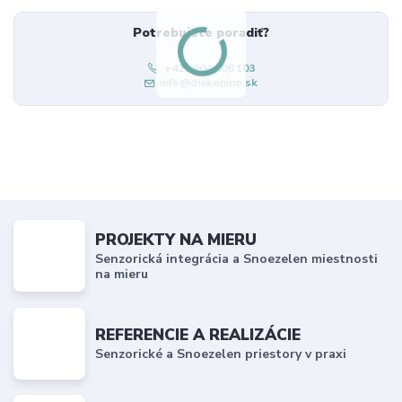
Potrebujete poradiť?
+421 904 408 103
info@diakonino.sk
PROJEKTY NA MIERU
Senzorická integrácia a Snoezelen miestnosti
na mieru
REFERENCIE A REALIZÁCIE
Senzorické a Snoezelen priestory v praxi