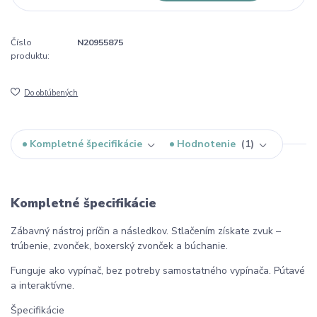
Číslo
N20955875
produktu:
Do obľúbených
Kompletné špecifikácie
Hodnotenie
1
Kompletné špecifikácie
Zábavný nástroj príčin a následkov. Stlačením získate zvuk –
trúbenie, zvonček, boxerský zvonček a búchanie.
Funguje ako vypínač, bez potreby samostatného vypínača. Pútavé
a interaktívne.
Špecifikácie