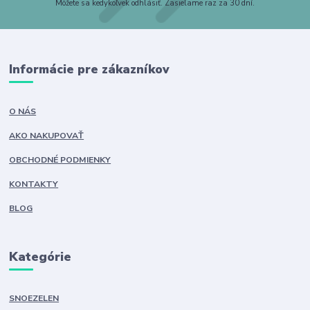
Môžete sa kedykoľvek odhlásiť. Zasielame raz za 30 dní.
Informácie pre zákazníkov
O NÁS
AKO NAKUPOVAŤ
OBCHODNÉ PODMIENKY
KONTAKTY
BLOG
Kategórie
SNOEZELEN