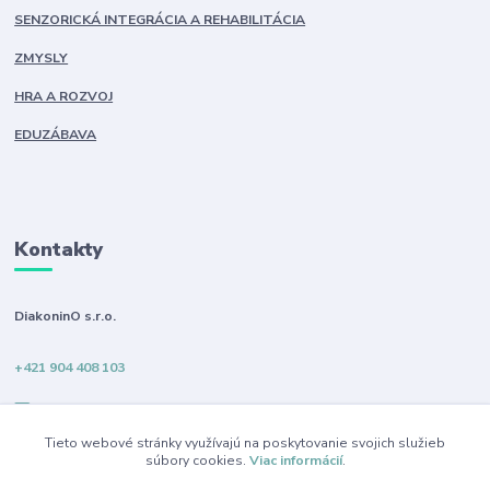
SENZORICKÁ INTEGRÁCIA A REHABILITÁCIA
ZMYSLY
HRA A ROZVOJ
EDUZÁBAVA
Kontakty
DiakoninO s.r.o.
+421 904 408 103
info@diakonino.sk
Tieto webové stránky využívajú na poskytovanie svojich služieb
súbory cookies.
Viac informácií
.