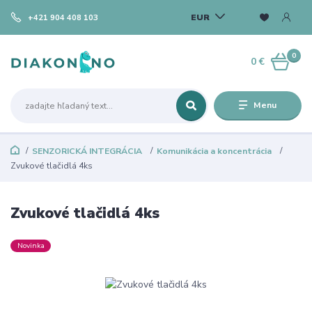
EUR
+421 904 408 103
0
0 €
Menu
SENZORICKÁ INTEGRÁCIA
Komunikácia a koncentrácia
Zvukové tlačidlá 4ks
Zvukové tlačidlá 4ks
Novinka