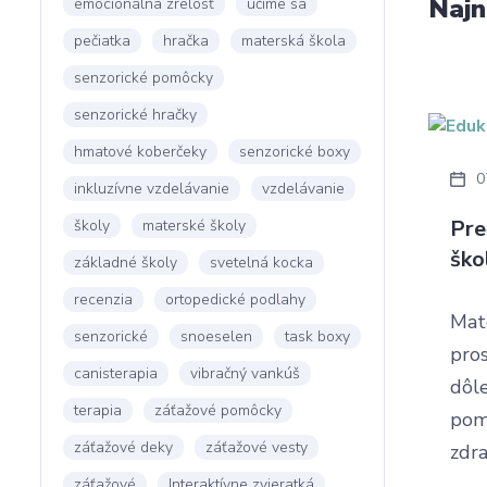
Najn
emocionálna zrelosť
učíme sa
pečiatka
hračka
materská škola
senzorické pomôcky
senzorické hračky
hmatové koberčeky
senzorické boxy
0
inkluzívne vzdelávanie
vzdelávanie
Pre
školy
materské školy
ško
základné školy
svetelná kocka
recenzia
ortopedické podlahy
Mat
senzorické
snoeselen
task boxy
pros
canisterapia
vibračný vankúš
dôle
terapia
záťažové pomôcky
pom
záťažové deky
záťažové vesty
zdra
záťažové
Interaktívne zvieratká