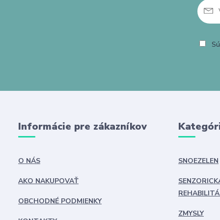
Sú
Informácie pre zákazníkov
Kategór
O NÁS
SNOEZELEN
AKO NAKUPOVAŤ
SENZORICK
REHABILITÁ
OBCHODNÉ PODMIENKY
ZMYSLY