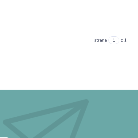
strana
z 1