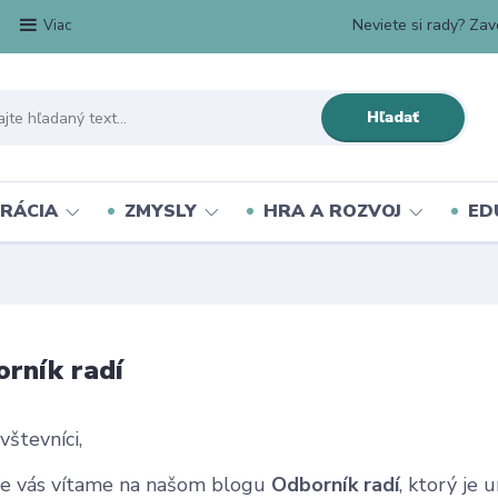
Neviete si rady? Zavo
Viac
Hľadať
RÁCIA
ZMYSLY
HRA A ROZVOJ
ED
rník radí
vštevníci,
ne vás vítame na našom blogu
Odborník radí
, ktorý je