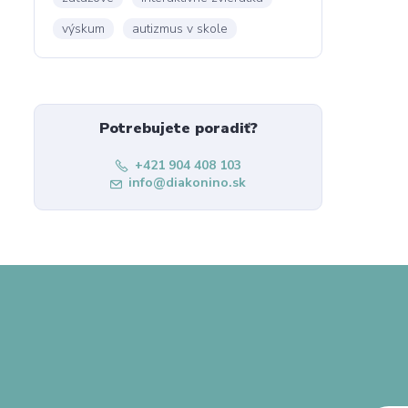
výskum
autizmus v skole
Potrebujete poradiť?
+421 904 408 103
info@diakonino.sk